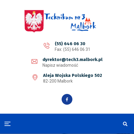
(55) 646 06 30
Fax: (55) 646 06 31
dyrektor@tech3.malbork.pl
Napisz wiadomość
Aleja Wojska Polskiego 502
82-200 Malbork