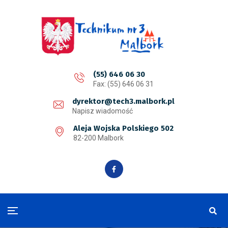
(55) 646 06 30
Fax: (55) 646 06 31
dyrektor@tech3.malbork.pl
Napisz wiadomość
Aleja Wojska Polskiego 502
82-200 Malbork